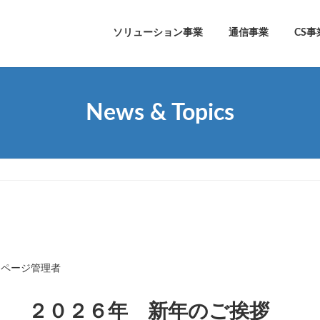
ソリューション事業
通信事業
CS事
News & Topics
ムページ管理者
２０２６年 新年のご挨拶