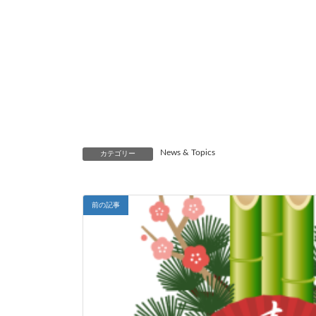
News & Topics
カテゴリー
前の記事