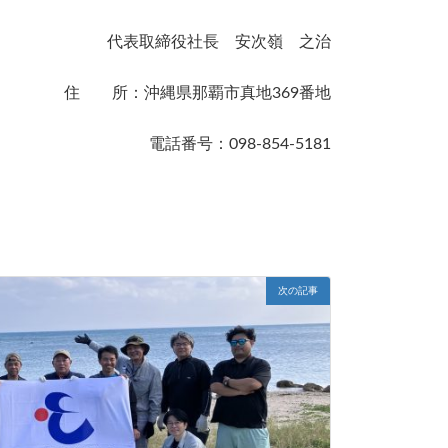
代表取締役社長 安次嶺 之治
住 所：沖縄県那覇市真地369番地
電話番号：098-854-5181
次の記事