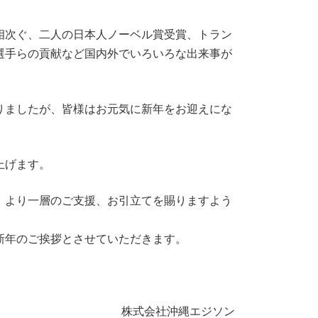
相次ぐ、二人の日本人ノーベル賞受賞、トラン
選手らの貢献など国内外でいろいろな出来事が
りましたが、皆様はお元気に新年をお迎えにな
上げます。
、より一層のご支援、お引立てを賜りますよう
新年のご挨拶とさせていただきます。
株式会社沖縄エジソン