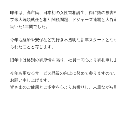
昨年は、高市氏、日本初の女性首相誕生、街に熊の被害
プ米大統領就任と相互関税問題、ドジャーズ連覇と大谷
続いた1年間でした。
今年も経済や安保など先行き不透明な新年スタートとな
られたことと存じます。
旧年中は格別の御厚情を賜り、社員一同心より御礼申し
今年も
更なるサービス品質の向上に努めて参りますので
お願い申し上げます。
皆さまのご健康とご多幸を心よりお祈りし、末筆ながら