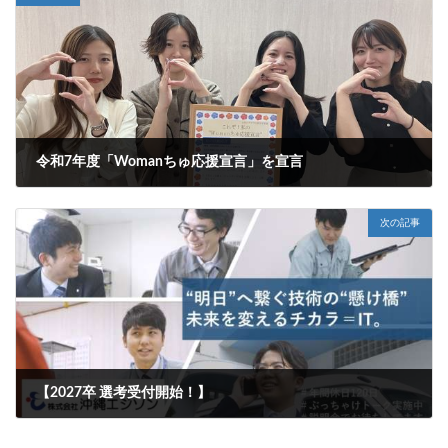
令和7年度「Womanちゅ応援宣言」を宣言
2026年1月29日
次の記事
【2027卒 選考受付開始！】
2026年3月5日