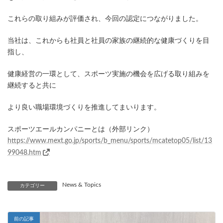
これらの取り組みが評価され、今回の認定につながりました。
当社は、これからも社員と社員の家族の継続的な健康づくりを目
指し、
健康経営の一環として、スポーツ実施の機会を広げる取り組みを
継続すると共に
より良い職場環境づくりを推進してまいります。
スポーツエールカンパニーとは（外部リンク）
https://www.mext.go.jp/sports/b_menu/sports/mcatetop05/list/13
99048.htm
News & Topics
カテゴリー
前の記事