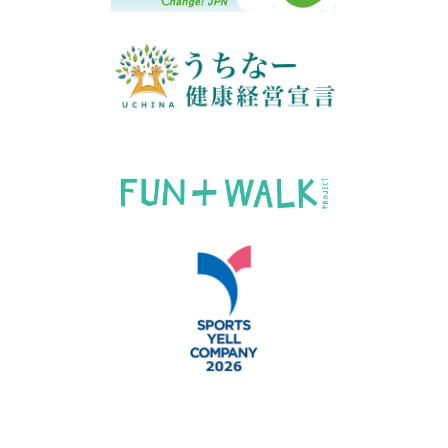
© Okinawa Edison Co., Ltd.