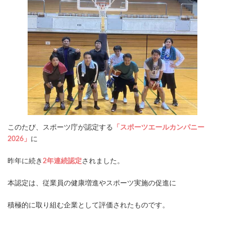
このたび、スポーツ庁が認定する
「スポーツエールカンパニー
2026」
に
昨年に続き
2年連続認定
されました。
本認定は、従業員の健康増進やスポーツ実施の促進に
積極的に取り組む企業として評価されたものです。