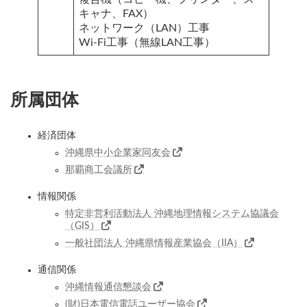
キャナ、FAX）
ネットワーク（LAN）工事
Wi-Fi工事（無線LAN工事）
所属団体
経済団体
沖縄県中小企業家同友会
那覇商工会議所
情報関係
特定非営利活動法人 沖縄地理情報システム協議会
（GIS）
一般社団法人 沖縄県情報産業協会（IIA）
通信関係
沖縄情報通信懇談会
(財)日本電信電話ユーザー協会