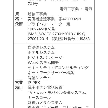
701号
電気工事業 ・ 電気
資
通信工事業
格・
労働者派遣事業 派47-300201
免許
プライバシーマーク 第
10822460(09)号
ISMS ISO/IEC 27001:2013 / JIS Q
27001:2014 認証登録番号： IS363
自治体システム
ホテルシステム
ビジネスパッケージ
Webシステム開発
セキュリティ・ITコンサルティング
ネットワークサーバー構築
認証システム
営業
IP-PBX
電子ボタン電話装置
種目
TV・web・モバイル会議システム
ナースコール
監視カメラシステム
複合機（コピー機、プリンター、ス