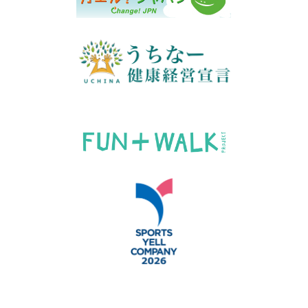
© Okinawa Edison Co., Ltd.