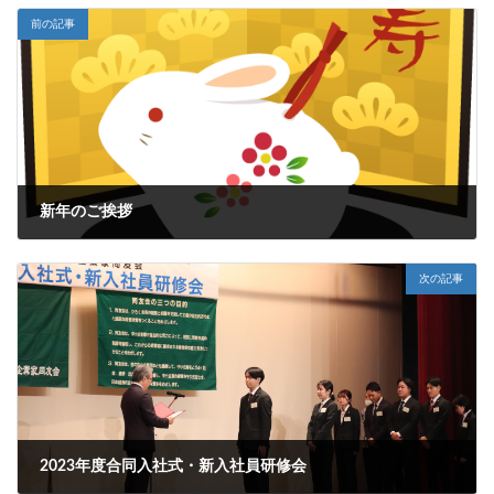
前の記事
新年のご挨拶
2023年1月4日
次の記事
2023年度合同入社式・新入社員研修会